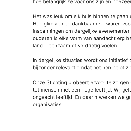
hoe belangrijk ze voor ons zijn en hoezee
Het was leuk om elk huis binnen te gaan 
Hun glimlach en dankbaarheid waren voor
inspanningen om dergelijke evenementen 
ouderen is elke vorm van aandacht erg bel
land – eenzaam of verdrietig voelen.
In dergelijke situaties wordt ons initiat
bijzonder relevant omdat het hen helpt z
Onze Stichting probeert ervoor te zorgen 
tot mensen met een hoge leeftijd. Wij gel
ongeacht leeftijd. En daarin werken we g
organisaties.