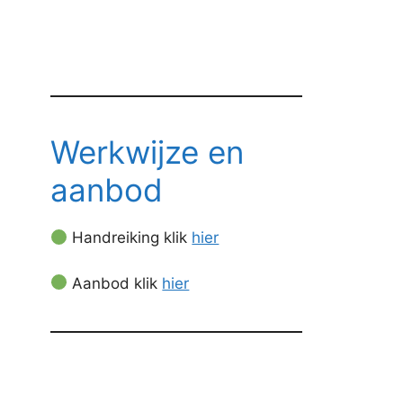
Werkwijze en
aanbod
Handreiking klik
hier
Aanbod klik
hier