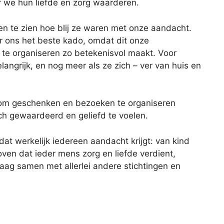
r we hun liefde en zorg waarderen.
en te zien hoe blij ze waren met onze aandacht.
 ons het beste kado, omdat dit onze
te organiseren zo betekenisvol maakt. Voor
angrijk, en nog meer als ze zich – ver van huis en
ief om geschenken en bezoeken te organiseren
ich gewaardeerd en geliefd te voelen.
dat werkelijk iedereen aandacht krijgt: van kind
oven dat ieder mens zorg en liefde verdient,
raag samen met allerlei andere stichtingen en