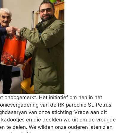
onopgemerkt. Het initiatief om hen in het
conievergadering van de RK parochie St. Petrus
dasaryan van onze stichting ‘Vrede aan dit
or kadootjes en die deelden we uit om de vreugde
n te delen. We wilden onze ouderen laten zien