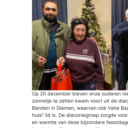
Op 20 december bleven onze ouderen niet 
zonnetje te zetten kwam voort uit de dia
Banden in Diemen, waarvan ook Vahe Bagh
huis!’ lid is. De diaconiegroep zorgde vo
en warmte van deze bijzondere feestdage