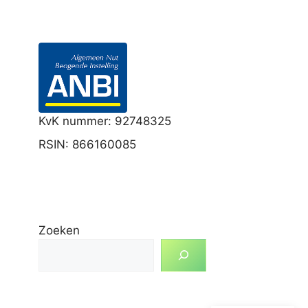
KvK nummer: 92748325
RSIN: 866160085
Zoeken