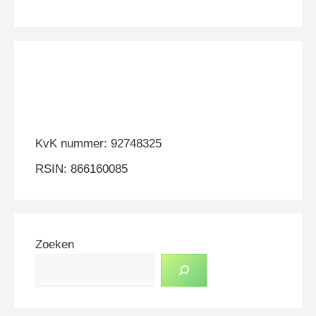
KvK nummer: 92748325
RSIN: 866160085
Zoeken