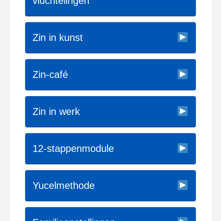
vluchtelingen
Zin in kunst
Zin-café
Zin in werk
12-stappenmodule
Yucelmethode