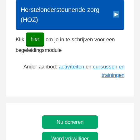
Herstelondersteunende zorg
(HOZ)
hier
Klik
om je in te schrijven voor een
begeleidingsmodule
Ander aanbod:
activiteiten
en
cursussen en
trainingen
Nu doneren
Word vrijwilliger