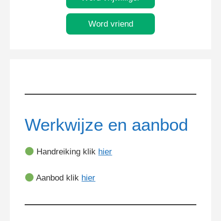
Word vriend
Werkwijze en aanbod
Handreiking klik
hier
Aanbod klik
hier