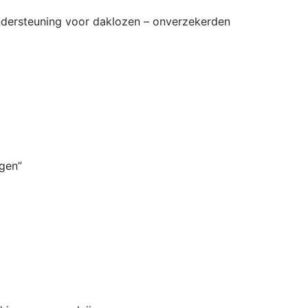
ondersteuning voor daklozen – onverzekerden
gen”