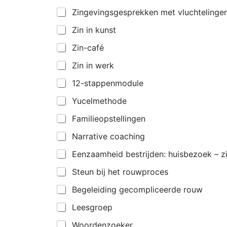
Zingevingsgesprekken met vluchtelinge
Zin in kunst
Zin-café
Zin in werk
12-stappenmodule
Yucelmethode
Familieopstellingen
Narrative coaching
Eenzaamheid bestrijden: huisbezoek – 
Steun bij het rouwproces
Begeleiding gecompliceerde rouw
Leesgroep
Woordenzoeker