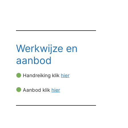
Werkwijze en
aanbod
Handreiking klik
hier
Aanbod klik
hier