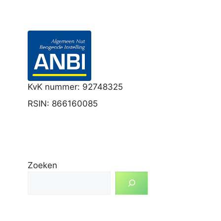
KvK nummer: 92748325
RSIN: 866160085
Zoeken