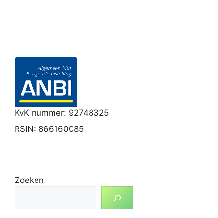
KvK nummer: 92748325
RSIN: 866160085
Zoeken