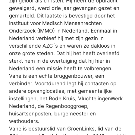
zijn geloof als christen. Hij heeft de opdracht
geweigerd, werd drie jaar gevangen gezet en
gemarteld. Dit laatste is bevestigd door het
Instituut voor Medisch Mensenrechten
Onderzoek (IMMO) in Nederland. Eenmaal in
Nederland verbleef hij met zijn gezin in
verschillende AZC´s en waren ze dakloos in
onze grote steden. Dat hij het heeft overleefd
sterkt hem in de overtuiging dat hij hier in
Nederland een missie heeft te volbrengen.
Vahe is een echte bruggenbouwer, een
verbinder. Voortdurend legt hij contacten op
andere opvanglocaties, met gemeentelijke
instellingen, het Rode Kruis, VluchtelingenWerk
Nederland, de Regenbooggroep,
huisartsenposten, burgemeester en
wethouders.
Vahe is bestuurslid van GroenLinks, lid van de