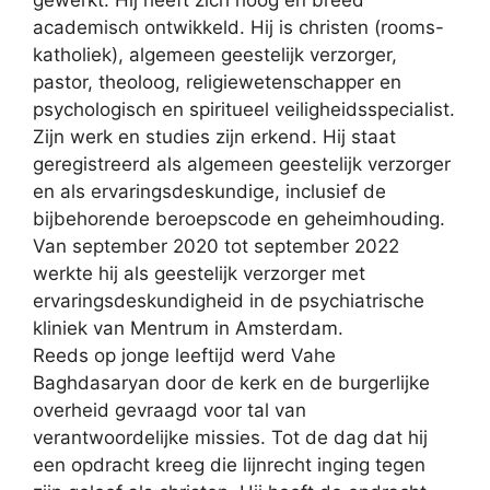
gewerkt. Hij heeft zich hoog en breed
academisch ontwikkeld. Hij is christen (rooms-
katholiek), algemeen geestelijk verzorger,
pastor, theoloog, religiewetenschapper en
psychologisch en spiritueel veiligheidsspecialist.
Zijn werk en studies zijn erkend. Hij staat
geregistreerd als algemeen geestelijk verzorger
en als ervaringsdeskundige, inclusief de
bijbehorende beroepscode en geheimhouding.
Van september 2020 tot september 2022
werkte hij als geestelijk verzorger met
ervaringsdeskundigheid in de psychiatrische
kliniek van Mentrum in Amsterdam.
Reeds op jonge leeftijd werd Vahe
Baghdasaryan door de kerk en de burgerlijke
overheid gevraagd voor tal van
verantwoordelijke missies. Tot de dag dat hij
een opdracht kreeg die lijnrecht inging tegen