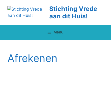
Ga
Stichting Vrede
naar
aan dit Huis!
de
inhoud
Menu
Afrekenen