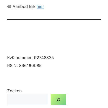
🟢 Aanbod klik
hier
KvK nummer: 92748325
RSIN: 866160085
Zoeken