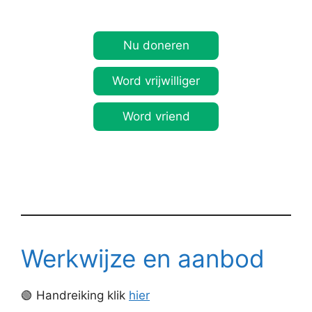
Nu doneren
Word vrijwilliger
Word vriend
Werkwijze en aanbod
🟢 Handreiking klik
hier