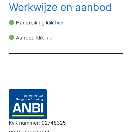
Werkwijze en aanbod
Handreiking klik
hier
Aanbod klik
hier
KvK nummer: 92748325