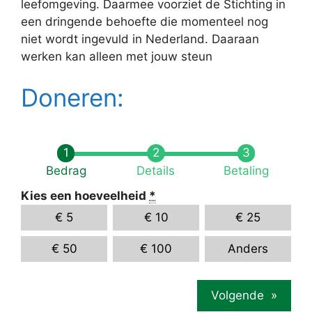
leefomgeving. Daarmee voorziet de Stichting in
een dringende behoefte die momenteel nog
niet wordt ingevuld in Nederland. Daaraan
werken kan alleen met jouw steun
Doneren:
Bedrag
Details
Betaling
Kies een hoeveelheid
*
€
5
€
10
€
25
€
50
€
100
Anders
Volgende
»