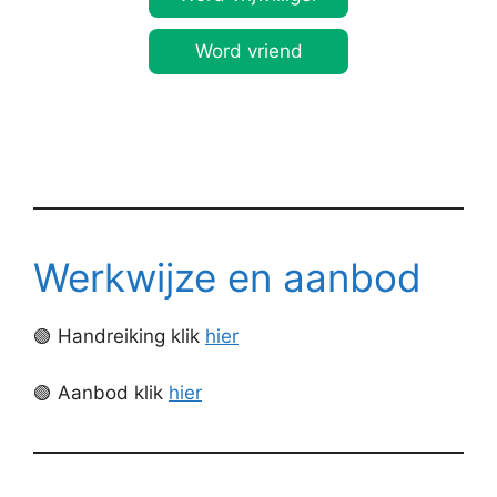
Word vriend
Werkwijze en aanbod
🟢 Handreiking klik
hier
🟢 Aanbod klik
hier