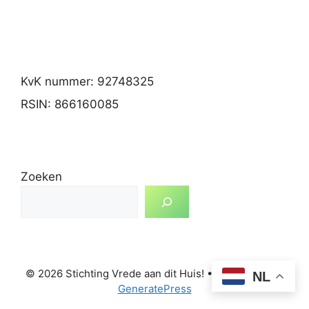
KvK nummer: 92748325
RSIN: 866160085
Zoeken
© 2026 Stichting Vrede aan dit Huis!
• Gebouwd met
NL
GeneratePress