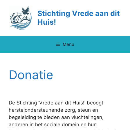
Ga
naar
Stichting Vrede aan dit
de
Huis!
inhoud
Menu
Donatie
De Stichting ‘Vrede aan dit Huis!’ beoogt
herstelondersteunende zorg, steun en
begeleiding te bieden aan vluchtelingen,
anderen in het sociale domein en hun