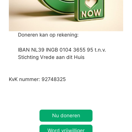
Doneren kan op rekening:
IBAN NL39 INGB 0104 3655 95 t.n.v.
Stichting Vrede aan dit Huis
KvK nummer: 92748325
Nu doneren
Word vrijwilliger