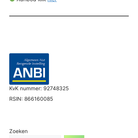
KvK nummer: 92748325
RSIN: 866160085
Zoeken