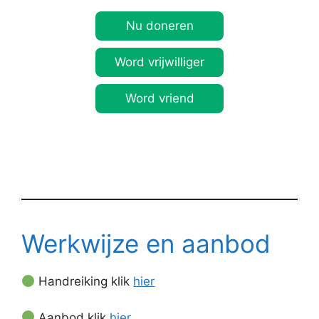
Nu doneren
Word vrijwilliger
Word vriend
Werkwijze en aanbod
Handreiking klik
hier
Aanbod klik
hier