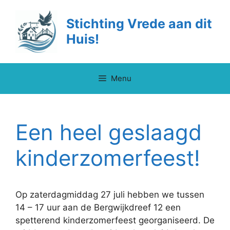
Ga
naar
Stichting Vrede aan dit
de
Huis!
inhoud
Menu
Een heel geslaagd
kinderzomerfeest!
Op zaterdagmiddag 27 juli hebben we tussen
14 – 17 uur aan de Bergwijkdreef 12 een
spetterend kinderzomerfeest georganiseerd. De