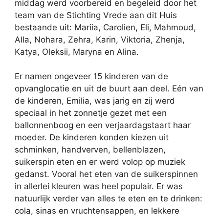
middag werd voorbereid en begeleid door het
team van de Stichting Vrede aan dit Huis
bestaande uit: Mariia, Carolien, Eli, Mahmoud,
Alla, Nohara, Zehra, Karin, Viktoria, Zhenja,
Katya, Oleksii, Maryna en Alina.
Er namen ongeveer 15 kinderen van de
opvanglocatie en uit de buurt aan deel. Eén van
de kinderen, Emilia, was jarig en zij werd
speciaal in het zonnetje gezet met een
ballonnenboog en een verjaardagstaart haar
moeder. De kinderen konden kiezen uit
schminken, handverven, bellenblazen,
suikerspin eten en er werd volop op muziek
gedanst. Vooral het eten van de suikerspinnen
in allerlei kleuren was heel populair. Er was
natuurlijk verder van alles te eten en te drinken:
cola, sinas en vruchtensappen, en lekkere