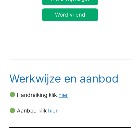
Word vriend
Werkwijze en aanbod
Handreiking klik
hier
Aanbod klik
hier