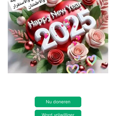
Nu doneren
Word vrijwilliger