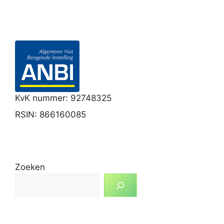
KvK nummer: 92748325
RSIN: 866160085
Zoeken