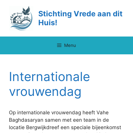
Ga
naar
Stichting Vrede aan dit
de
Huis!
inhoud
Menu
Internationale
vrouwendag
Op internationale vrouwendag heeft Vahe
Baghdasaryan samen met een team in de
locatie Bergwijkdreef een speciale bijeenkomst