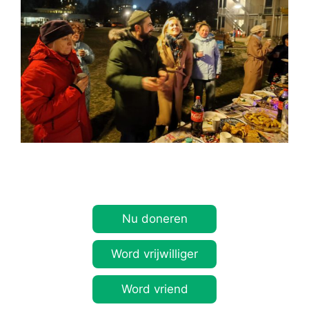
Nu doneren
Word vrijwilliger
Word vriend