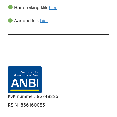
Handreiking klik
hier
Aanbod klik
hier
KvK nummer: 92748325
RSIN: 866160085