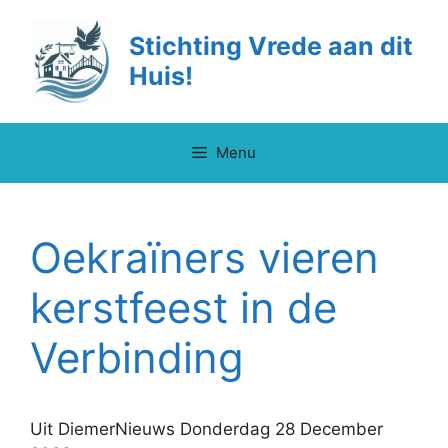
Ga
naar
Stichting Vrede aan dit
de
Huis!
inhoud
Menu
Oekraïners vieren
kerstfeest in de
Verbinding
Uit DiemerNieuws Donderdag 28 December