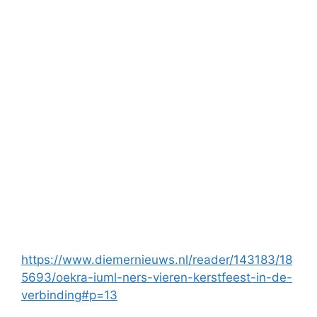
https://www.diemernieuws.nl/reader/143183/18
5693/oekra-iuml-ners-vieren-kerstfeest-in-de-
verbinding#p=13