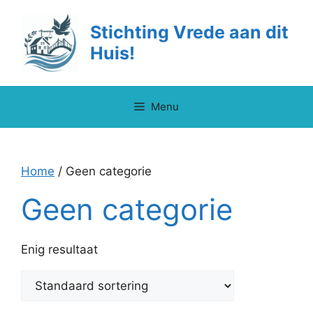
Ga
naar
Stichting Vrede aan dit
de
Huis!
inhoud
Menu
Home
/ Geen categorie
Geen categorie
Enig resultaat