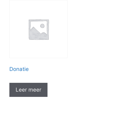
Donatie
Leer meer