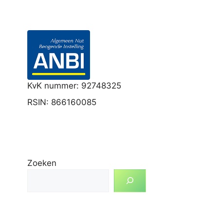
KvK nummer: 92748325
RSIN: 866160085
Zoeken