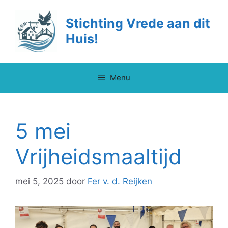
Ga
naar
Stichting Vrede aan dit
de
Huis!
inhoud
Menu
5 mei
Vrijheidsmaaltijd
mei 5, 2025
door
Fer v. d. Reijken