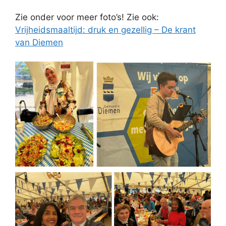
Zie onder voor meer foto’s! Zie ook:
Vrijheidsmaaltijd: druk en gezellig – De krant
van Diemen