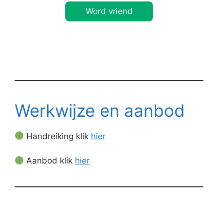
Word vriend
Werkwijze en aanbod
Handreiking klik
hier
Aanbod klik
hier