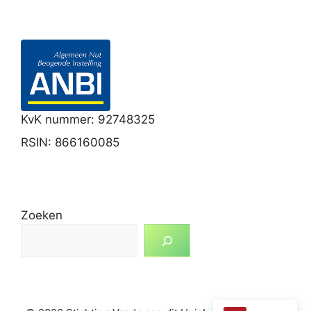
KvK nummer: 92748325
RSIN: 866160085
Zoeken