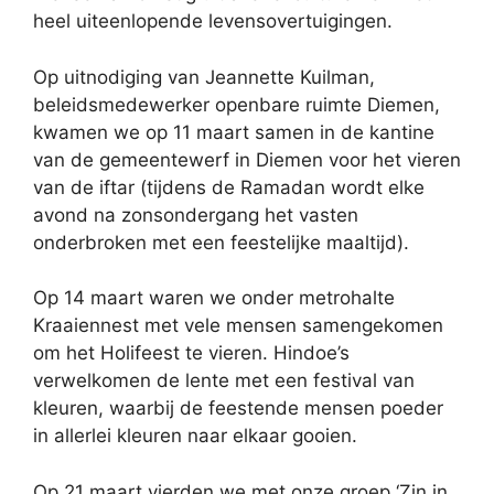
heel uiteenlopende levensovertuigingen.
Op uitnodiging van Jeannette Kuilman,
beleidsmedewerker openbare ruimte Diemen,
kwamen we op 11 maart samen in de kantine
van de gemeentewerf in Diemen voor het vieren
van de iftar (tijdens de Ramadan wordt elke
avond na zonsondergang het vasten
onderbroken met een feestelijke maaltijd).
Op 14 maart waren we onder metrohalte
Kraaiennest met vele mensen samengekomen
om het Holifeest te vieren. Hindoe’s
verwelkomen de lente met een festival van
kleuren, waarbij de feestende mensen poeder
in allerlei kleuren naar elkaar gooien.
Op 21 maart vierden we met onze groep ‘Zin in