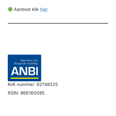
Aanbod klik
hier
KvK nummer: 92748325
RSIN: 866160085