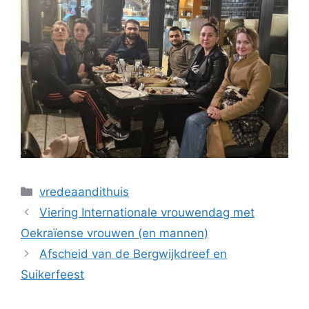
Categorieën
vredeaandithuis
Viering Internationale vrouwendag met
Oekraïense vrouwen (en mannen)
Afscheid van de Bergwijkdreef en
Suikerfeest